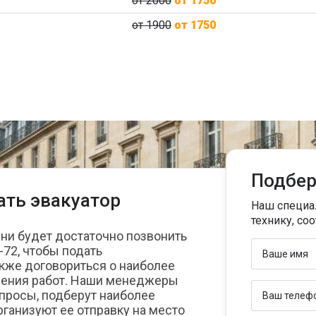
от 2000
от 1750
от 1900
от 1750
Подбер
ать эвакуатор
Наш специа
технику, с
ени будет достаточно позвонить
-72, чтобы подать
акже договориться о наиболее
ения работ. Наши менеджеры
просы, подберут наиболее
ганизуют ее отправку на место