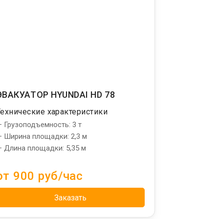
ЭВАКУАТОР HYUNDAI HD 78
Технические характеристики
 Грузоподъемность: 3 т
 Ширина площадки: 2,3 м
 Длина площадки: 5,35 м
от 900 руб/час
Заказать