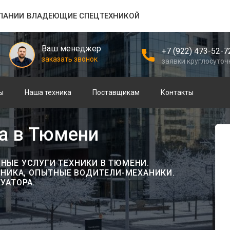
ПАНИИ ВЛАДЕЮЩИЕ СПЕЦТЕХНИКОЙ
Ваш менеджер
+7 (922) 473-52-7
заказать звонок
заявки круглосуточ
ы
Наша техника
Поставщикам
Контакты
ра в Тюмени
ЫЕ УСЛУГИ ТЕХНИКИ В ТЮМЕНИ.
ХНИКА, ОПЫТНЫЕ ВОДИТЕЛИ-МЕХАНИКИ.
УАТОРА.