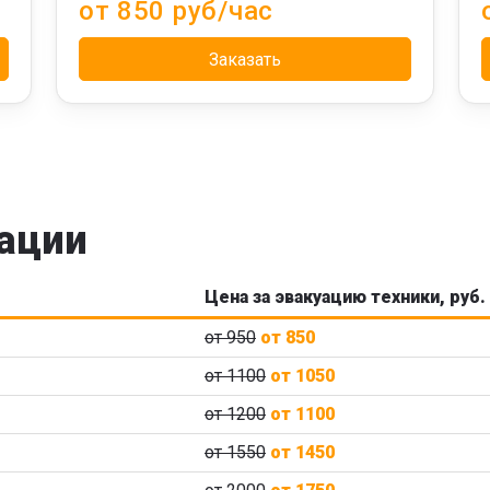
от 850 руб/час
Заказать
ации
Цена за эвакуацию техники, руб.
от 950
от 850
от 1100
от 1050
от 1200
от 1100
от 1550
от 1450